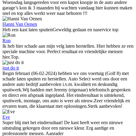
Woensdag langsgereden voor een kapot knopje in de auto andere
garage’s kon ik 3 maanden bij wachten vandaag hier kunnen maken
snel en top alles werkt weer naar behoren !!!
Hanni Van Oenen
Heb een kast laten spuitenGeweldig gedaan en naservice top
Ron
Ik heb hier schade aan mijn velg laten herstellen. Hier hebben ze een
speciale machine voor. Perfect resultaat en vriendelijke mensen
hier.Top.
just do it
Begin februari (06-02-2024) hebben we ons voertuig (Golf 8) met
schade laten spuiten en herstellen. Auto Select werd ons door een
andere auto bedrijf aanbevolen i.v.m. kwaliteit en deskundig
spuitwerk.Wij hadden met Jeremy (eigenaar) telefonisch gesproken
en direct een afspraak ingepland. Het eindresultaat is uitstekend,
spuitwerk, montage, ons auto is weer als nieuw.Zeer vriendelijk en
ervaren team, die klaarstaat met oplossingen.Sterk aanbevolen!
Eve
Super blij met het eindresultaat! De kast heeft weer een nieuwe
uitstraling gekregen door een nieuwe kleur. Erg aardige en
professionele mensen. Aanrader