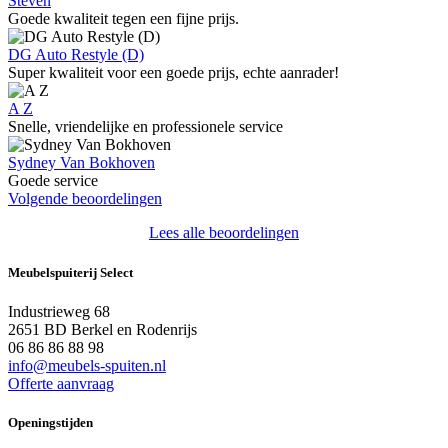
Steven
Goede kwaliteit tegen een fijne prijs.
DG Auto Restyle (D)
Super kwaliteit voor een goede prijs, echte aanrader!
A Z
Snelle, vriendelijke en professionele service
Sydney Van Bokhoven
Goede service
Volgende beoordelingen
Lees alle beoordelingen
Meubelspuiterij Select
Industrieweg 68
2651 BD Berkel en Rodenrijs
06 86 86 88 98
info@meubels-spuiten.nl
Offerte aanvraag
Openingstijden