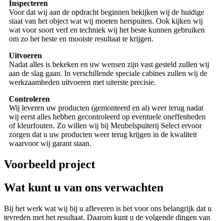
Inspecteren
Voor dat wij aan de opdracht beginnen bekijken wij de huidige
staat van het object wat wij moeten herspuiten. Ook kijken wij
wat voor soort verf en techniek wij het beste kunnen gebruiken
om zo het beste en mooiste resultaat te krijgen.
Uitvoeren
Nadat alles is bekeken en uw wensen zijn vast gesteld zullen wij
aan de slag gaan. In verschillende speciale cabines zullen wij de
werkzaamheden uitvoeren met uiterste precisie.
Controleren
Wij leveren uw producten (gemonteerd en al) weer terug nadat
wij eerst alles hebben gecontroleerd op eventuele oneffenheden
of kleurfouten. Zo willen wij bij Meubelspuiterij Select ervoor
zorgen dat u uw producten weer terug krijgen in de kwaliteit
waarvoor wij garant staan.
Voorbeeld project
Wat kunt u van ons verwachten
Bij het werk wat wij bij u afleveren is het voor ons belangrijk dat u
tevreden met het resultaat. Daarom kunt u de volgende dingen van