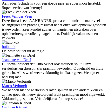
Aanrader! Schade is voor een goede prijs en super mooi hersteld.
Super service van Jeremy!
Freek Van der Veen
Deze firma is een AANRADER, prima communicatie maar veel
belangrijker een prachtig resultaat nadat onze kast opnieuw gespoten
is geworden. Zeer kundig advies ontvangen en afspraken over
ophalen/brengen volledig nagekomen. Duidelijk vakmensen en
vakwerk
huib kok
De beste spuiter uit de regio!
Jeannette van Driel
Bij toeval ontdekt dat Auto Select ook meubels spuit. Onze
servieskast en dressoir zijn prachtig geworden. Opgehaald en thuis
gebracht. Alles werd weer vakkundig in elkaar gezet. We zijn er
heel blij mee.
Marco Verburgh
We hebben hier onze dressoirs laten spuiten in een andere kleur en
zijn zo goed als nieuw geworden! Echt prachtig en mooi afgewerkt.
Vakkundig gespoten. Vriendelijke staf en top service!
Gert-Jan Kiebert