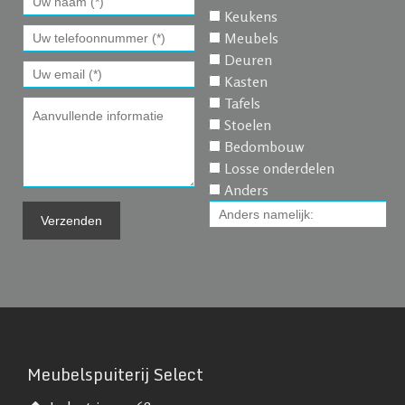
Keukens
Meubels
Deuren
Kasten
Tafels
Stoelen
Bedombouw
Losse onderdelen
Anders
Meubelspuiterij Select