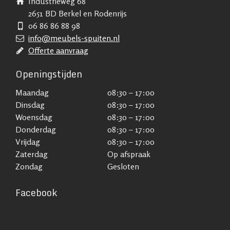
Industrieweg 68
2651 BD Berkel en Rodenrijs
06 86 86 88 98
info@meubels-spuiten.nl
Offerte aanvraag
Openingstijden
Maandag
08:30 – 17:00
Dinsdag
08:30 – 17:00
Woensdag
08:30 – 17:00
Donderdag
08:30 – 17:00
Vrijdag
08:30 – 17:00
Zaterdag
Op afspraak
Zondag
Gesloten
Facebook