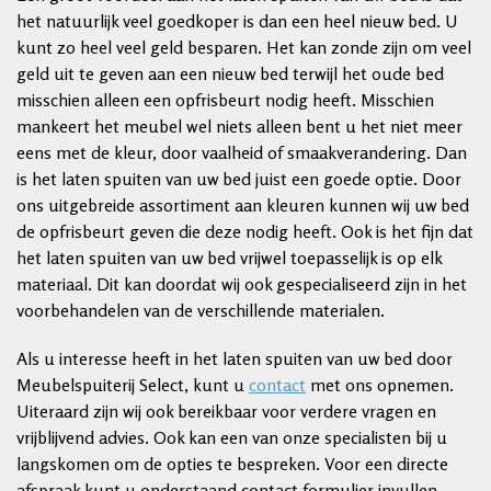
het natuurlijk veel goedkoper is dan een heel nieuw bed. U
kunt zo heel veel geld besparen. Het kan zonde zijn om veel
geld uit te geven aan een nieuw bed terwijl het oude bed
misschien alleen een opfrisbeurt nodig heeft. Misschien
mankeert het meubel wel niets alleen bent u het niet meer
eens met de kleur, door vaalheid of smaakverandering. Dan
is het laten spuiten van uw bed juist een goede optie. Door
ons uitgebreide assortiment aan kleuren kunnen wij uw bed
de opfrisbeurt geven die deze nodig heeft. Ook is het fijn dat
het laten spuiten van uw bed vrijwel toepasselijk is op elk
materiaal. Dit kan doordat wij ook gespecialiseerd zijn in het
voorbehandelen van de verschillende materialen.
Als u interesse heeft in het laten spuiten van uw bed door
Meubelspuiterij Select, kunt u
contact
met ons opnemen.
Uiteraard zijn wij ook bereikbaar voor verdere vragen en
vrijblijvend advies. Ook kan een van onze specialisten bij u
langskomen om de opties te bespreken. Voor een directe
afspraak kunt u onderstaand contact formulier invullen.