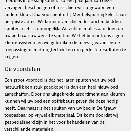
meubels in de slaapkamer. Na een paar jaar kan deze
vervagen, beschadigen of misschien wilt u gewoon een
andere kleur. Daarvoor bent u bij Meubelspuiterij Select aan
het juiste adres. Wij kunnen verschillende soorten bedden
spuiten, niets is onmogelijk. We zullen er alles aan doen om
uw bed naar uw wens te spuiten. We hebben ook ons ​​eigen
kleurensysteem en we gebruiken de meest geavanceerde
toepassingen en droogtechnieken om perfecte resultaten te
krijgen.
De voordelen
Een groot voordeel is dat het laten spuiten van uw bed
natuurlijk een stuk goedkoper is dan een heel nieuw bed
aanschaffen. Door ons uitgebreide assortiment aan kleuren
kunnen wij uw bed een opfrisbeurt geven die deze nodig
heeft. Daarnaast is het spuiten van uw bed in Delfgauw
toepasbaar op vrijwel elk materiaal. Dit komt doordat wij
gespecialiseerd zijn in het voor behandelen van de
verschillende materialen.