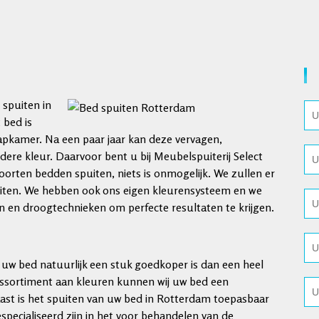
 spuiten in
 bed is
apkamer. Na een paar jaar kan deze vervagen,
ere kleur. Daarvoor bent u bij Meubelspuiterij Select
soorten bedden spuiten, niets is onmogelijk. We zullen er
ten. We hebben ook ons ​​eigen kleurensysteem en we
 en droogtechnieken om perfecte resultaten te krijgen.
n uw bed natuurlijk een stuk goedkoper is dan een heel
assortiment aan kleuren kunnen wij uw bed een
aast is het spuiten van uw bed in Rotterdam toepasbaar
especialiseerd zijn in het voor behandelen van de