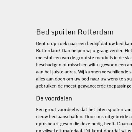
Bed spuiten Rotterdam
Bent u op zoek naar een bedrijf dat uw bed kan
Rotterdam? Dan helpen wij u graag verder. Het
meestal een van de grootste meubels in de sla
beschadigen of misschien wilt u gewoon een and
aan het juiste adres. Wij kunnen verschillende 
alles aan doen om uw bed naar uw wens te spui
gebruiken de meest geavanceerde toepassingen
De voordelen
Een groot voordeel is dat het laten spuiten va
nieuw bed aanschaffen. Door ons uitgebreide 
opfrisbeurt geven die deze nodig heeft. Daarn
op vrijwel elk materiaal. Dit komt doordat wij g