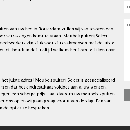
uiten van uw bed in Rotterdam zullen wij van tevoren een
or verrassingen komt te staan. Meubelspuiterij Select
medewerkers zijn stuk voor stuk vakmensen met de juiste
r, dit houdt in dat u altijd welkom bent om te kijken naar
het juiste adres! Meubelspuiterij Select is gespecialiseerd
orgen dat het eindresultaat voldoet aan al uw wensen.
t tegen een scherpe prijs. Laat daarom uw meubels spuiten
t ons op en wij gaan graag voor u aan de slag. Een van
m de opties te bespreken.