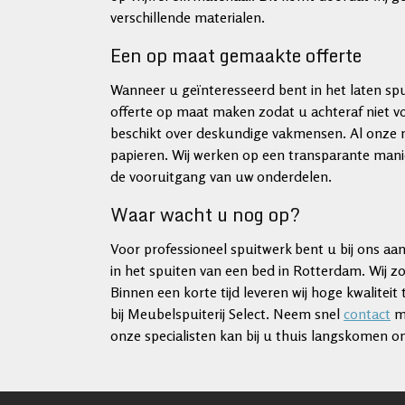
verschillende materialen.
Een op maat gemaakte offerte
Wanneer u geïnteresseerd bent in het laten sp
offerte op maat maken zodat u achteraf niet vo
beschikt over deskundige vakmensen. Al onze 
papieren. Wij werken op een transparante manie
de vooruitgang van uw onderdelen.
Waar wacht u nog op?
Voor professioneel spuitwerk bent u bij ons aan 
in het spuiten van een bed in Rotterdam. Wij z
Binnen een korte tijd leveren wij hoge kwalitei
bij Meubelspuiterij Select. Neem snel
contact
me
onze specialisten kan bij u thuis langskomen o