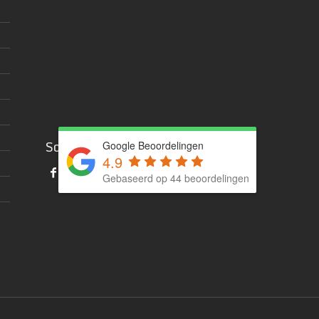
Social media
Google Beoordelingen
4.9
Gebaseerd op 44 beoordelingen