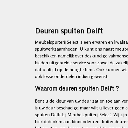
Deuren spuiten Delft
Meubelspuiterij Select is een ervaren en kwalit
spuitwerkzaamheden. U kunt ons naast meubels
beschikken namelijk over deskundige vakmensen
bieden uitgebreide service voor zowel de zakelij
dat u altijd op de hoogte bent. Ook kunnen wi
ook losse onderdelen indien gewenst.
Waarom deuren spuiten Delft ?
Bent u de kleur van uw deur zat en toe aan ve
is uw deur beschadigd maar wilt u liever geen
spuiten Delft bij Meubelspuiterij Select. Wij zij
hierbij denken aan binnendeuren, buitendeuren