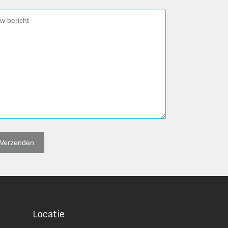
Locatie