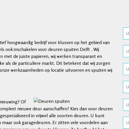
atief hoogwaardig bedrijf voor klussen op het gebied van
 ook inschakelen voor deuren spuiten Delft . Wij
 met de juiste papieren, wij werken transparant en
ke als de particuliere markt. Dit betekent dat wij zorgen
j onze werkzaamheden op locatie uitvoeren en spuiten wij
rnieuwing? Of
 compleet nieuwe deur aanschaffen? Kies dan voor deuren
n gespecialiseerd in vrijwel alle soorten deuren. U kunt
 maar ook garagedeuren. Er zitten vele voordelen aan