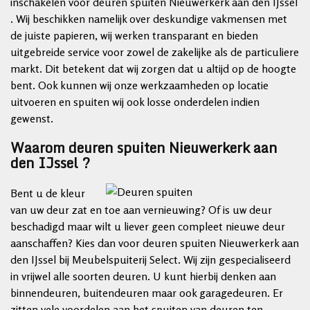
inschakelen voor deuren spuiten Nieuwerkerk aan den IJssel
. Wij beschikken namelijk over deskundige vakmensen met
de juiste papieren, wij werken transparant en bieden
uitgebreide service voor zowel de zakelijke als de particuliere
markt. Dit betekent dat wij zorgen dat u altijd op de hoogte
bent. Ook kunnen wij onze werkzaamheden op locatie
uitvoeren en spuiten wij ook losse onderdelen indien
gewenst.
Waarom deuren spuiten Nieuwerkerk aan
den IJssel ?
Bent u de kleur
van uw deur zat en toe aan vernieuwing? Of is uw deur
beschadigd maar wilt u liever geen compleet nieuwe deur
aanschaffen? Kies dan voor deuren spuiten Nieuwerkerk aan
den IJssel bij Meubelspuiterij Select. Wij zijn gespecialiseerd
in vrijwel alle soorten deuren. U kunt hierbij denken aan
binnendeuren, buitendeuren maar ook garagedeuren. Er
zitten vele voordelen aan het spuiten van deuren ten