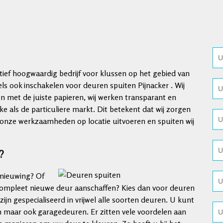
atief hoogwaardig bedrijf voor klussen op het gebied van
 ook inschakelen voor deuren spuiten Pijnacker . Wij
 met de juiste papieren, wij werken transparant en
ke als de particuliere markt. Dit betekent dat wij zorgen
j onze werkzaamheden op locatie uitvoeren en spuiten wij
?
rnieuwing? Of
 compleet nieuwe deur aanschaffen? Kies dan voor deuren
 zijn gespecialiseerd in vrijwel alle soorten deuren. U kunt
 maar ook garagedeuren. Er zitten vele voordelen aan