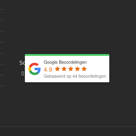
Social media
Google Beoordelingen
4.9
Gebaseerd op 44 beoordelingen