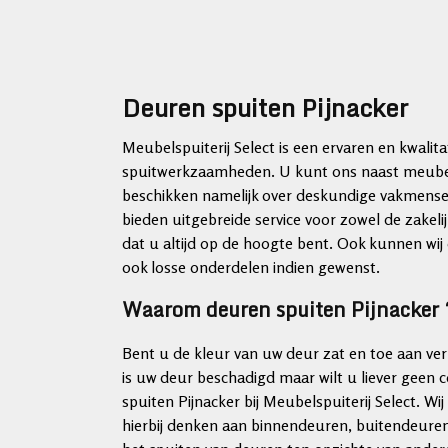
Deuren spuiten Pijnacker
Meubelspuiterij Select is een ervaren en kwalit
spuitwerkzaamheden. U kunt ons naast meubels
beschikken namelijk over deskundige vakmensen
bieden uitgebreide service voor zowel de zakelij
dat u altijd op de hoogte bent. Ook kunnen wi
ook losse onderdelen indien gewenst.
Waarom deuren spuiten Pijnacker 
Bent u de kleur van uw deur zat en toe aan ve
is uw deur beschadigd maar wilt u liever geen
spuiten Pijnacker bij Meubelspuiterij Select. Wij
hierbij denken aan binnendeuren, buitendeuren