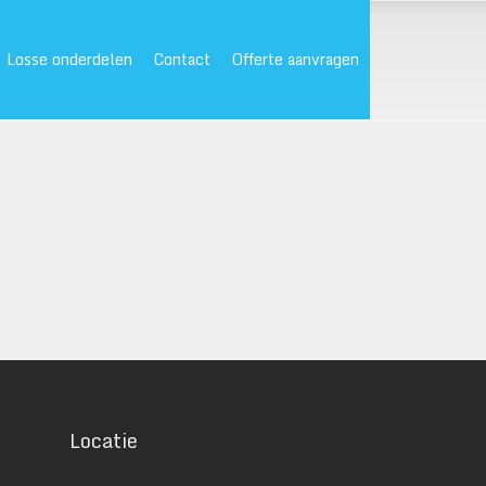
Losse onderdelen
Contact
Offerte aanvragen
Locatie