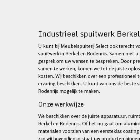
Industrieel spuitwerk Berkel
U kunt bij Meubelspuiterij Select ook terecht vo
spuitwerk in Berkel en Rodenrijs. Samen met u 
gesprek om uw wensen te bespreken. Door prett
samen te werken, komen we tot de juiste oplossi
kosten. Wij beschikken over een professioneel 
ervaring beschikken. U kunt van ons de beste s
Rodenrijs mogelijk te maken.
Onze werkwijze
We beschikken over de juiste apparatuur, ruimte
Berkel en Rodenrijs. Of het nu gaat om alumini
materialen voorzien van een eersteklas coating 
zijn wij bovendien in staat uw producten binnen