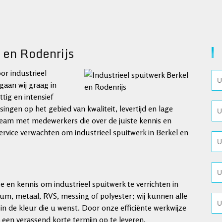
 en Rodenrijs
or industrieel
gaan wij graag in
ig en intensief
ngen op het gebied van kwaliteit, levertijd en lage
team met medewerkers die over de juiste kennis en
ervice verwachten om industrieel spuitwerk in Berkel en
 en kennis om industrieel spuitwerk te verrichten in
um, metaal, RVS, messing of polyester; wij kunnen alle
in de kleur die u wenst. Door onze efficiënte werkwijze
 een verassend korte termijn op te leveren.