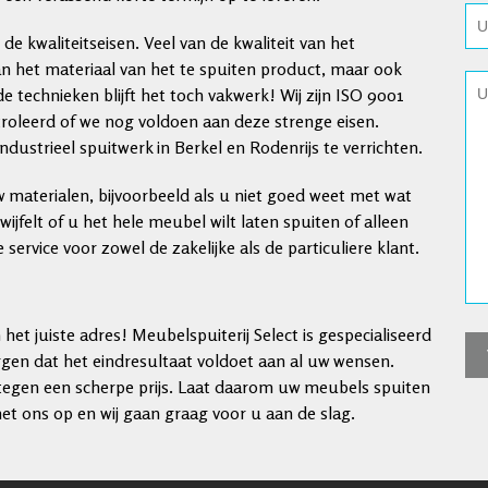
e kwaliteitseisen. Veel van de kwaliteit van het
n het materiaal van het te spuiten product, maar ook
 technieken blijft het toch vakwerk! Wij zijn ISO 9001
troleerd of we nog voldoen aan deze strenge eisen.
dustrieel spuitwerk in Berkel en Rodenrijs te verrichten.
 materialen, bijvoorbeeld als u niet goed weet met wat
wijfelt of u het hele meubel wilt laten spuiten of alleen
service voor zowel de zakelijke als de particuliere klant.
het juiste adres! Meubelspuiterij Select is gespecialiseerd
orgen dat het eindresultaat voldoet aan al uw wensen.
t tegen een scherpe prijs. Laat daarom uw meubels spuiten
t ons op en wij gaan graag voor u aan de slag.