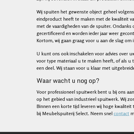
Wij spuiten het gewenste object geheel volgens d
eindproduct heeft te maken met de kwaliteit va
met de vaardigheden van de spuiter. Ondanks de
gecertificeerd en worden ieder jaar weer gecon
Kortom, wij gaan graag voor u aan de slag om in
U kunt ons ook inschakelen voor advies over uw
voor type materiaal u te maken heeft, of als u t
een deel. Wij staan voor u klaar met uitgebreide 
Waar wacht u nog op?
Voor professioneel spuitwerk bent u bij ons aan 
op het gebied van industrieel spuitwerk. Wij z
Binnen een korte tijd leveren wij hoge kwalitei
bij Meubelspuiterij Select. Neem snel
contact
me