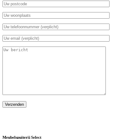
Meubelspuiterij Select