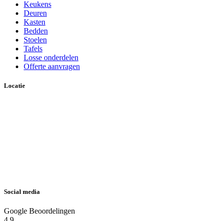
Keukens
Deuren
Kasten
Bedden
Stoelen
Tafels
Losse onderdelen
Offerte aanvragen
Locatie
Social media
Google Beoordelingen
4.9