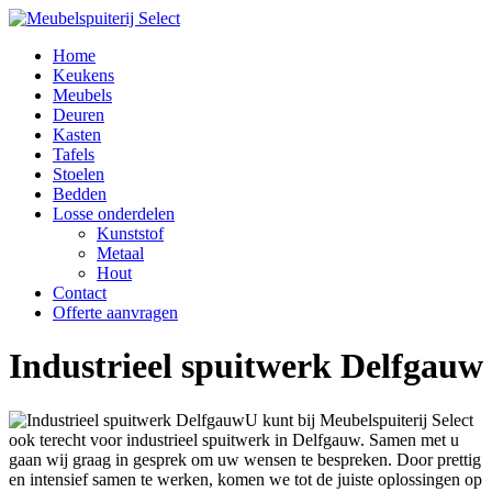
Home
Keukens
Meubels
Deuren
Kasten
Tafels
Stoelen
Bedden
Losse onderdelen
Kunststof
Metaal
Hout
Contact
Offerte aanvragen
Industrieel spuitwerk Delfgauw
U kunt bij Meubelspuiterij Select
ook terecht voor industrieel spuitwerk in Delfgauw. Samen met u
gaan wij graag in gesprek om uw wensen te bespreken. Door prettig
en intensief samen te werken, komen we tot de juiste oplossingen op