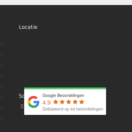
Locatie
Social media
Google Beoordelingen
4.9
Gebaseerd op 44 beoordelingen