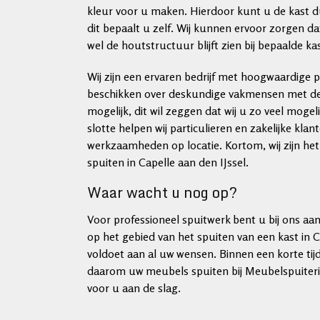
kleur voor u maken. Hierdoor kunt u de kast d
dit bepaalt u zelf. Wij kunnen ervoor zorgen d
wel de houtstructuur blijft zien bij bepaalde ka
Wij zijn een ervaren bedrijf met hoogwaardige
beschikken over deskundige vakmensen met de 
mogelijk, dit wil zeggen dat wij u zo veel mo
slotte helpen wij particulieren en zakelijke kl
werkzaamheden op locatie. Kortom, wij zijn het 
spuiten in Capelle aan den IJssel.
Waar wacht u nog op?
Voor professioneel spuitwerk bent u bij ons aan 
op het gebied van het spuiten van een kast in C
voldoet aan al uw wensen. Binnen een korte tijd 
daarom uw meubels spuiten bij Meubelspuiteri
voor u aan de slag.