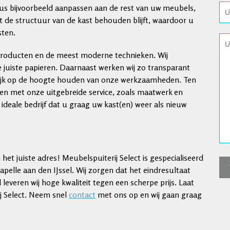
us bijvoorbeeld aanpassen aan de rest van uw meubels,
at de structuur van de kast behouden blijft, waardoor u
sten.
 producten en de meest moderne technieken. Wij
juiste papieren. Daarnaast werken wij zo transparant
gelijk op de hoogte houden van onze werkzaamheden. Ten
anten met onze uitgebreide service, zoals maatwerk en
ideale bedrijf dat u graag uw kast(en) weer als nieuw
het juiste adres! Meubelspuiterij Select is gespecialiseerd
apelle aan den IJssel. Wij zorgen dat het eindresultaat
leveren wij hoge kwaliteit tegen een scherpe prijs. Laat
j Select. Neem snel
contact
met ons op en wij gaan graag