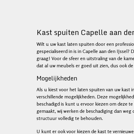
Kast spuiten Capelle aan de
Wilt u uw kast laten spuiten door een profession
gespecialiseerd in is in Capelle aan den IJssel? 
graag! Voor de sfeer en uitstraling van de kame
dat al uw meubels er goed uit zien, dus ook de
Mogelijkheden
Als u kiest voor het laten spuiten van uw kast i
verschillende mogelijkheden. Deze mogelijkhe
beschadigd is kunt u ervoor kiezen om deze te
gemaakt, wij werken de beschadiging dan weg do
structuur volledig te behouden.
U kunt er ook voor kiezen de kast te vernieuw