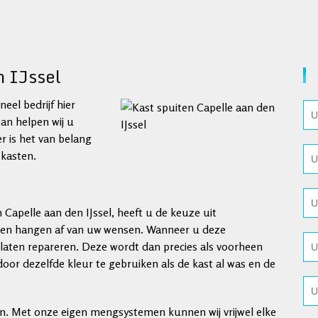
n IJssel
eel bedrijf hier
Dan helpen wij u
r is het van belang
 kasten.
n Capelle aan den IJssel, heeft u de keuze uit
den hangen af van uw wensen. Wanneer u deze
 laten repareren. Deze wordt dan precies als voorheen
or dezelfde kleur te gebruiken als de kast al was en de
en. Met onze eigen mengsystemen kunnen wij vrijwel elke