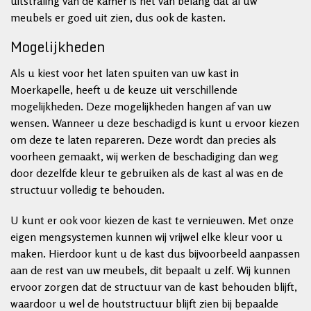
uitstraling van de kamer is het van belang dat al uw
meubels er goed uit zien, dus ook de kasten.
Mogelijkheden
Als u kiest voor het laten spuiten van uw kast in
Moerkapelle, heeft u de keuze uit verschillende
mogelijkheden. Deze mogelijkheden hangen af van uw
wensen. Wanneer u deze beschadigd is kunt u ervoor kiezen
om deze te laten repareren. Deze wordt dan precies als
voorheen gemaakt, wij werken de beschadiging dan weg
door dezelfde kleur te gebruiken als de kast al was en de
structuur volledig te behouden.
U kunt er ook voor kiezen de kast te vernieuwen. Met onze
eigen mengsystemen kunnen wij vrijwel elke kleur voor u
maken. Hierdoor kunt u de kast dus bijvoorbeeld aanpassen
aan de rest van uw meubels, dit bepaalt u zelf. Wij kunnen
ervoor zorgen dat de structuur van de kast behouden blijft,
waardoor u wel de houtstructuur blijft zien bij bepaalde