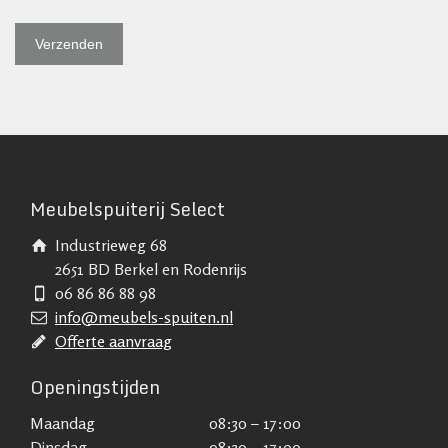
Meubelspuiterij Select
Industrieweg 68
2651 BD Berkel en Rodenrijs
06 86 86 88 98
info@meubels-spuiten.nl
Offerte aanvraag
Openingstijden
Maandag
08:30 – 17:00
Dinsdag
08:30 – 17:00