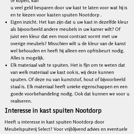
te kopen, kan
u veel geld besparen door uw kast te laten voor wat hij is
en te kiezen voor kasten spuiten Nootdorp .
Eigen inzicht. Het kan zijn dat u uw kast in dezelfde kleur
als bijvoorbeeld andere meubels in uw kamer wilt? Of
juist een kleur dat een mooi contrast vormt met uw
overige meubels? Misschien wilt u de kleur van de kanst
wel behouden en heeft hij alleen een opfrisbeurt nodig.
Alles is mogelijk.
Elk materiaal valt te spuiten. Het is fijn om te weten dat
van welk materiaal uw kast ook is, wij deze kunnen
spuiten. Of deze nu van kunststof, hout of bijvoorbeeld
staal is. Elk materiaal heeft unieke eigenschappen en een
goede voorbehandeling nodig. Ook dat kunnen we voor u
realiseren.
Interesse in kast spuiten Nootdorp
Heeft u interesse in kast spuiten Nootdorp door
Meubelspuiterij Select? Voor vrijblijvend advies en eventuele