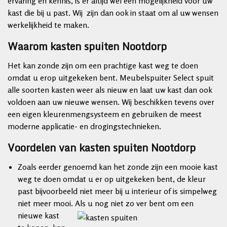
ervaring en kennis, is er altijd wel een mogelijkheid voor uw
kast die bij u past. Wij zijn dan ook in staat om al uw wensen
werkelijkheid te maken.
Waarom kasten spuiten Nootdorp
Het kan zonde zijn om een prachtige kast weg te doen
omdat u erop uitgekeken bent. Meubelspuiter Select spuit
alle soorten kasten weer als nieuw en laat uw kast dan ook
voldoen aan uw nieuwe wensen. Wij beschikken tevens over
een eigen kleurenmengsysteem en gebruiken de meest
moderne applicatie- en drogingstechnieken.
Voordelen van kasten spuiten Nootdorp
Zoals eerder genoemd kan het zonde zijn een mooie kast
weg te doen omdat u er op uitgekeken bent, de kleur
past bijvoorbeeld niet meer bij u interieur of is simpelweg
niet meer mooi. Als
u nog niet zo ver bent om een
nieuwe kast