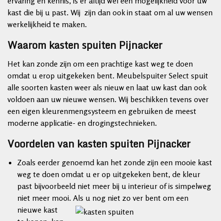
ervaring en kennis, is er altijd wel een mogelijkheid voor uw
kast die bij u past. Wij zijn dan ook in staat om al uw wensen
werkelijkheid te maken.
Waarom kasten spuiten Pijnacker
Het kan zonde zijn om een prachtige kast weg te doen
omdat u erop uitgekeken bent. Meubelspuiter Select spuit
alle soorten kasten weer als nieuw en laat uw kast dan ook
voldoen aan uw nieuwe wensen. Wij beschikken tevens over
een eigen kleurenmengsysteem en gebruiken de meest
moderne applicatie- en drogingstechnieken.
Voordelen van kasten spuiten Pijnacker
Zoals eerder genoemd kan het zonde zijn een mooie kast
weg te doen omdat u er op uitgekeken bent, de kleur
past bijvoorbeeld niet meer bij u interieur of is simpelweg
niet meer mooi. Als
u nog niet zo ver bent om een
nieuwe kast