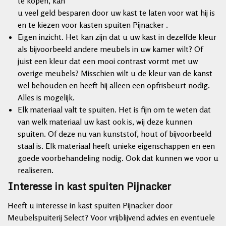
te kopen, kan
u veel geld besparen door uw kast te laten voor wat hij is
en te kiezen voor kasten spuiten Pijnacker .
Eigen inzicht. Het kan zijn dat u uw kast in dezelfde kleur
als bijvoorbeeld andere meubels in uw kamer wilt? Of
juist een kleur dat een mooi contrast vormt met uw
overige meubels? Misschien wilt u de kleur van de kanst
wel behouden en heeft hij alleen een opfrisbeurt nodig.
Alles is mogelijk.
Elk materiaal valt te spuiten. Het is fijn om te weten dat
van welk materiaal uw kast ook is, wij deze kunnen
spuiten. Of deze nu van kunststof, hout of bijvoorbeeld
staal is. Elk materiaal heeft unieke eigenschappen en een
goede voorbehandeling nodig. Ook dat kunnen we voor u
realiseren.
Interesse in kast spuiten Pijnacker
Heeft u interesse in kast spuiten Pijnacker door
Meubelspuiterij Select? Voor vrijblijvend advies en eventuele