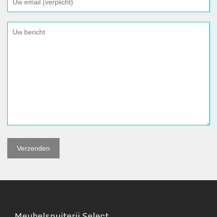
Meubelspuiterij Select