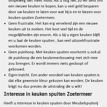
simpelweg niet meer mooi. Als u nog niet zo ver bent om
een nieuwe keuken te kopen, kan u veel geld besparen
door uw keuken te laten voor wat hij is en te kiezen voor
keuken spuiten Zoetermeer.
Geen frustratie. Het kan erg vervelend zijn een nieuwe
keuken uit te zoeken. Het kost veel tijd en de
mogelijkheden zijn enorm. Als u bij u eigen keuken blijft
en u laat de keuken spuiten , kan veel uitzoekfrustratie
voorkomen worden.
Geen puinhoop. Met keuken spuiten voorkomt u ook al
de puinhoop die een keukenverbouwing met zich mee
zou brengen. Er wordt immers niets gesloopt of
gebouwd.
Eigen inzicht. Een ander voordeel van keuken spuiten is
dat elke gewenste kleur gekozen kan worden. De keuken
krijgt nu dus precies de uitstraling die u wilt!
Interesse in keuken spuiten Zoetermeer
Heeft u interesse in keuken spuiten door Meubelspuiterij