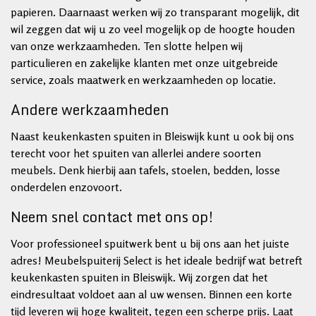
papieren. Daarnaast werken wij zo transparant mogelijk, dit
wil zeggen dat wij u zo veel mogelijk op de hoogte houden
van onze werkzaamheden. Ten slotte helpen wij
particulieren en zakelijke klanten met onze uitgebreide
service, zoals maatwerk en werkzaamheden op locatie.
Andere werkzaamheden
Naast keukenkasten spuiten in Bleiswijk kunt u ook bij ons
terecht voor het spuiten van allerlei andere soorten
meubels. Denk hierbij aan tafels, stoelen, bedden, losse
onderdelen enzovoort.
Neem snel contact met ons op!
Voor professioneel spuitwerk bent u bij ons aan het juiste
adres! Meubelspuiterij Select is het ideale bedrijf wat betreft
keukenkasten spuiten in Bleiswijk. Wij zorgen dat het
eindresultaat voldoet aan al uw wensen. Binnen een korte
tijd leveren wij hoge kwaliteit, tegen een scherpe prijs. Laat