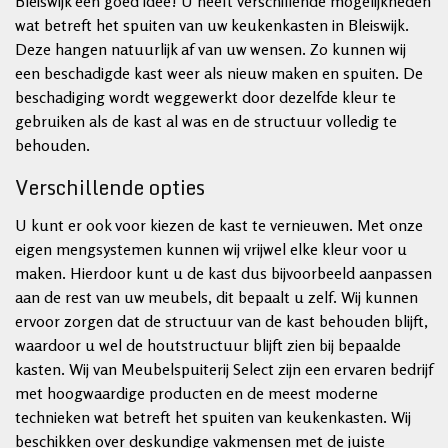
Bleiswijk een goed idee! U heeft verschillende mogelijkheden
wat betreft het spuiten van uw keukenkasten in Bleiswijk.
Deze hangen natuurlijk af van uw wensen. Zo kunnen wij
een beschadigde kast weer als nieuw maken en spuiten. De
beschadiging wordt weggewerkt door dezelfde kleur te
gebruiken als de kast al was en de structuur volledig te
behouden.
Verschillende opties
U kunt er ook voor kiezen de kast te vernieuwen. Met onze
eigen mengsystemen kunnen wij vrijwel elke kleur voor u
maken. Hierdoor kunt u de kast dus bijvoorbeeld aanpassen
aan de rest van uw meubels, dit bepaalt u zelf. Wij kunnen
ervoor zorgen dat de structuur van de kast behouden blijft,
waardoor u wel de houtstructuur blijft zien bij bepaalde
kasten. Wij van Meubelspuiterij Select zijn een ervaren bedrijf
met hoogwaardige producten en de meest moderne
technieken wat betreft het spuiten van keukenkasten. Wij
beschikken over deskundige vakmensen met de juiste