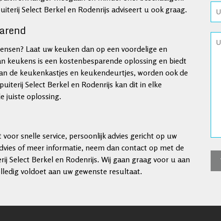
terij Select Berkel en Rodenrijs adviseert u ook graag.
parend
ensen? Laat uw keuken dan op een voordelige en
van keukens is een kostenbesparende oplossing en biedt
van de keukenkastjes en keukendeurtjes, worden ook de
iterij Select Berkel en Rodenrijs kan dit in elke
 juiste oplossing.
 voor snelle service, persoonlijk advies gericht op uw
advies of meer informatie, neem dan contact op met de
j Select Berkel en Rodenrijs. Wij gaan graag voor u aan
lledig voldoet aan uw gewenste resultaat.