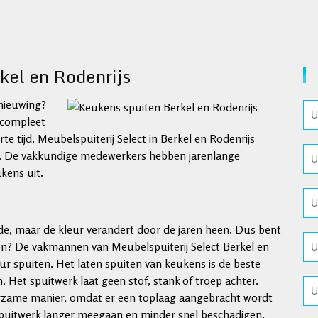
kel en Rodenrijs
nieuwing?
 compleet
te tijd. Meubelspuiterij Select in Berkel en Rodenrijs
. De vakkundige medewerkers hebben jarenlange
kens uit.
de, maar de kleur verandert door de jaren heen. Dus bent
en? De vakmannen van Meubelspuiterij Select Berkel en
r spuiten. Het laten spuiten van keukens is de beste
 Het spuitwerk laat geen stof, stank of troep achter.
rzame manier, omdat er een toplaag aangebracht wordt
 spuitwerk langer meegaan en minder snel beschadigen.