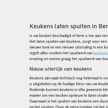
Keukens laten spuiten in Ber
Is uw keuken beschadigd of bent u toe aan ver
Het laten spuiten van keukens, zorgt voor een
nieuwe look en een nieuwe uitstraling in een kor
regelt alles rondom het spuitwerk van
keukens
ervaring en voeren graag het spuitwerk van keu
Nieuw uiterlijk van keukens
Keukens zijn vaak technisch nog helemaal in or
u uitgekeken op de huidige kleur van uw keuk
Rodenrijs kunnen keukens in elke gewenste kleu
manier om een keuken opnieuw te laten stralen.
Daarnaast is het spuiten van keukens een duu
na het spuiten. Door de extra toplaag zal het