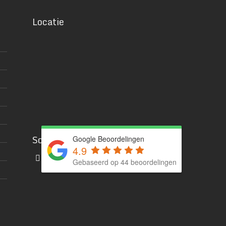
Locatie
Social media
Google Beoordelingen
4.9
Gebaseerd op 44 beoordelingen