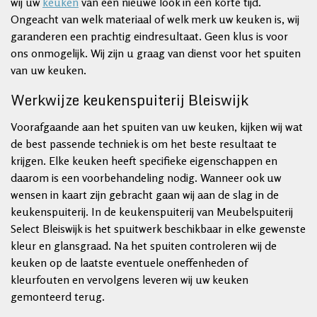
wij uw
keuken
van een nieuwe look in een korte tijd.
Ongeacht van welk materiaal of welk merk uw keuken is, wij
garanderen een prachtig eindresultaat. Geen klus is voor
ons onmogelijk. Wij zijn u graag van dienst voor het spuiten
van uw keuken.
Werkwijze keukenspuiterij Bleiswijk
Voorafgaande aan het spuiten van uw keuken, kijken wij wat
de best passende techniek is om het beste resultaat te
krijgen. Elke keuken heeft specifieke eigenschappen en
daarom is een voorbehandeling nodig. Wanneer ook uw
wensen in kaart zijn gebracht gaan wij aan de slag in de
keukenspuiterij. In de keukenspuiterij van Meubelspuiterij
Select Bleiswijk is het spuitwerk beschikbaar in elke gewenste
kleur en glansgraad. Na het spuiten controleren wij de
keuken op de laatste eventuele oneffenheden of
kleurfouten en vervolgens leveren wij uw keuken
gemonteerd terug.