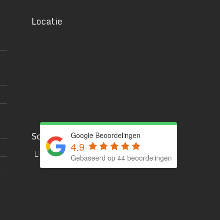
Locatie
Social media
Google Beoordelingen
4.9
Gebaseerd op 44 beoordelingen