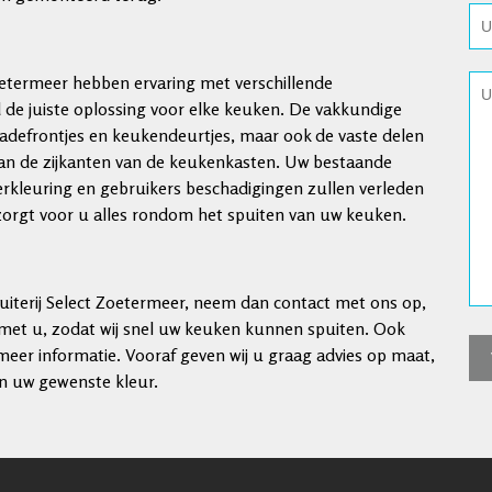
etermeer hebben ervaring met verschillende
jd de juiste oplossing voor elke keuken. De vakkundige
ladefrontjes en keukendeurtjes, maar ook de vaste delen
an de zijkanten van de keukenkasten. Uw bestaande
erkleuring en gebruikers beschadigingen zullen verleden
erzorgt voor u alles rondom het spuiten van uw keuken.
iterij Select Zoetermeer, neem dan contact met ons op,
 met u, zodat wij snel uw keuken kunnen spuiten. Ook
eer informatie. Vooraf geven wij u graag advies op maat,
in uw gewenste kleur.