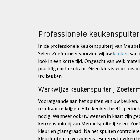
Professionele keukenspuiter
In de professionele keukenspuiterij van Meubels
Select Zoetermeer voorzien wij uw
keuken
van 
look in een korte tijd. Ongeacht van welk mater
prachtig eindresultaat. Geen klus is voor ons o
uw keuken.
Werkwijze keukenspuiterij Zoeter
Voorafgaande aan het spuiten van uw keuken, ki
resultaat te krijgen. Elke keuken heeft specif
nodig. Wanneer ook uw wensen in kaart zijn gebr
keukenspuiterij van Meubelspuiterij Select Zoe
kleur en glansgraad. Na het spuiten controlere
kleurfouten en vervolgens leveren wij uw keu