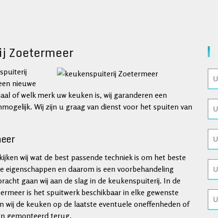
ij Zoetermeer
puiterij
een nieuwe
iaal of welk merk uw keuken is, wij garanderen een
nmogelijk. Wij zijn u graag van dienst voor het spuiten van
meer
jken wij wat de best passende techniek is om het beste
ieke eigenschappen en daarom is een voorbehandeling
acht gaan wij aan de slag in de keukenspuiterij. In de
termeer is het spuitwerk beschikbaar in elke gewenste
n wij de keuken op de laatste eventuele oneffenheden of
ken gemonteerd terug.