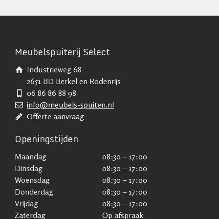
Meubelspuiterij Select
Industrieweg 68
2651 BD Berkel en Rodenrijs
06 86 86 88 98
info@meubels-spuiten.nl
Offerte aanvraag
Openingstijden
Maandag
08:30 – 17:00
Dinsdag
08:30 – 17:00
Woensdag
08:30 – 17:00
Donderdag
08:30 – 17:00
Vrijdag
08:30 – 17:00
Zaterdag
Op afspraak