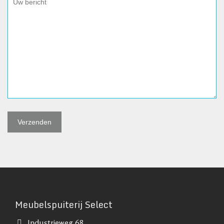
Meubelspuiterij Select
Industrieweg 68