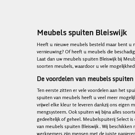
Meubels spuiten Bleiswijk
Heeft u nieuwe meubels besteld maar bent u ne
vernieuwing? Of heeft u meubels die beschadigd
Laat dan uw meubels spuiten Bleiswijk bij Meubel
soorten meubels, waardoor u vele mogelijkhed
De voordelen van meubels spuiten B
Ten eerste zitten er vele voordelen aan het spu
spuiten van meubels heeft u veel meer mogeli
vrijwel elke kleur te leveren dankzij ons eigen
mengsysteem. Ook spuiten wij bijna alles soor
gedeeltelijk of geheel. Meubelspuiterij Selec
van meubels spuiten Bleiswijk . Wij beschikken
werknemers zijn mensen met de juiste papieren,