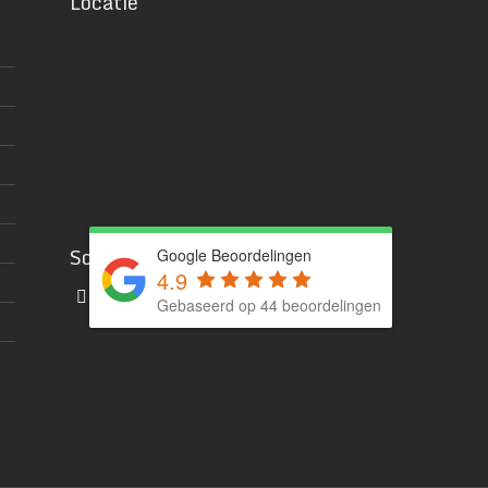
Locatie
Social media
Google Beoordelingen
4.9
Gebaseerd op 44 beoordelingen