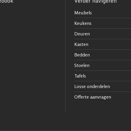
ebook
Verder navigeren
Meubels
Keukens
Deuren
Kasten
Bedden
Stoelen
Tafels
Losse onderdelen
Offerte aanvragen