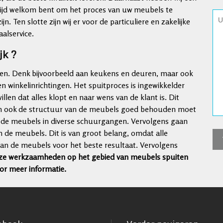
ltijd welkom bent om het proces van uw meubels te
n. Ten slotte zijn wij er voor de particuliere en zakelijke
alservice.
jk ?
iten. Denk bijvoorbeeld aan keukens en deuren, maar ook
en winkelinrichtingen. Het spuitproces is ingewikkelder
en dat alles klopt en naar wens van de klant is. Dit
 en ook de structuur van de meubels goed behouden moet
an de meubels in diverse schuurgangen. Vervolgens gaan
n de meubels. Dit is van groot belang, omdat alle
van de meubels voor het beste resultaat. Vervolgens
onze werkzaamheden op het gebied van meubels spuiten
r meer informatie.