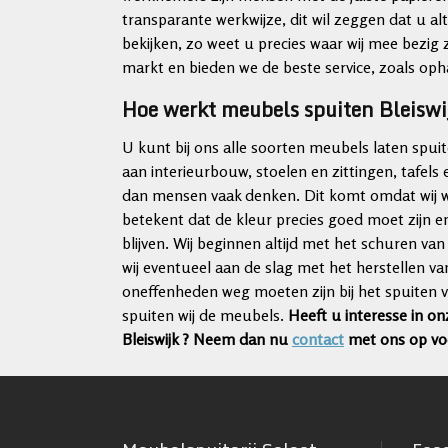
transparante werkwijze, dit wil zeggen dat u a
bekijken, zo weet u precies waar wij mee bezig zij
markt en bieden we de beste service, zoals opha
Hoe werkt meubels spuiten Bleiswi
U kunt bij ons alle soorten meubels laten spu
aan interieurbouw, stoelen en zittingen, tafels 
dan mensen vaak denken. Dit komt omdat wij will
betekent dat de kleur precies goed moet zijn
blijven. Wij beginnen altijd met het schuren v
wij eventueel aan de slag met het herstellen va
oneffenheden weg moeten zijn bij het spuiten 
spuiten wij de meubels.
Heeft u interesse in 
Bleiswijk ? Neem dan nu
contact
met ons op voo