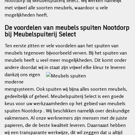
Nootdorp bij Meubelspuiterij Select. Wij werken namelijk
met vrijwel alle soorten meubels, waardoor u vele
mogelijkheden heeft.
De voordelen van meubels spuiten Nootdorp
bij Meubelspuiterij Select
Ten eerste zitten er vele voordelen aan het spuiten van
meubels tegenover bijvoorbeeld verven. Bij het spuiten van
meubels heeft u veel meer mogelijkheden. Dit komt onder
andere doordat wij
in staat zijn vrijwel elke kleur te leveren
dankzij ons eigen
moderne
mengsysteem. Ook spuiten wij bijna alles soorten meubels,
gedeeltelijk of geheel. Meubelspuiterij Select is een goede
keus voor uw werkzaamheden op het gebied van meubels
spuiten Nootdorp . Wij beschikken namelijk over deskundige
vakmensen. Al onze werknemers zijn mensen met de juiste
papieren, die de beste kwaliteit leveren. Daarnaast hebben
wij een transparante werkwijze, dit wil zeggen dat u altijd