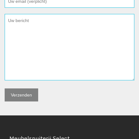
Meubelspuiterij Select