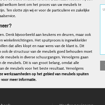
ltijd welkom bent om het proces van uw meubels te
n. Ten slotte zijn wij er voor de particuliere en zakelijke
alservice.
meer?
iten. Denk bijvoorbeeld aan keukens en deuren, maar ook
en winkelinrichtingen. Het spuitproces is ingewikkelder
en dat alles klopt en naar wens van de klant is. Dit
 en ook de structuur van de meubels goed behouden moet
an de meubels in diverse schuurgangen. Vervolgens gaan
n de meubels. Dit is van groot belang, omdat alle
van de meubels voor het beste resultaat. Vervolgens
onze werkzaamheden op het gebied van meubels spuiten
voor meer informatie.