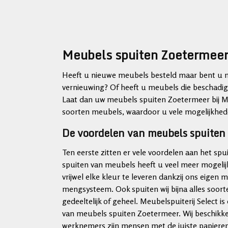
Meubels spuiten Zoetermee
Heeft u nieuwe meubels besteld maar bent u ne
vernieuwing? Of heeft u meubels die beschadigd
Laat dan uw meubels spuiten Zoetermeer bij Meub
soorten meubels, waardoor u vele mogelijkhed
De voordelen van meubels spuiten 
Ten eerste zitten er vele voordelen aan het spu
spuiten van meubels heeft u veel meer mogeli
vrijwel elke kleur te leveren dankzij ons eigen
mengsysteem. Ook spuiten wij bijna alles soor
gedeeltelijk of geheel. Meubelspuiterij Selec
van meubels spuiten Zoetermeer. Wij beschikk
werknemers zijn mensen met de juiste papieren,