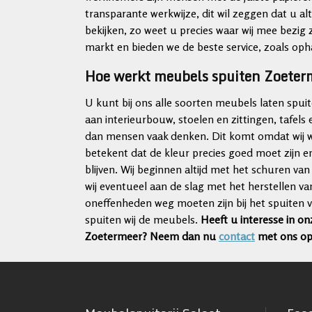
transparante werkwijze, dit wil zeggen dat u a
bekijken, zo weet u precies waar wij mee bezig zij
markt en bieden we de beste service, zoals opha
Hoe werkt meubels spuiten Zoeter
U kunt bij ons alle soorten meubels laten spu
aan interieurbouw, stoelen en zittingen, tafels 
dan mensen vaak denken. Dit komt omdat wij will
betekent dat de kleur precies goed moet zijn
blijven. Wij beginnen altijd met het schuren v
wij eventueel aan de slag met het herstellen va
oneffenheden weg moeten zijn bij het spuiten 
spuiten wij de meubels.
Heeft u interesse in 
Zoetermeer? Neem dan nu
contact
met ons op 