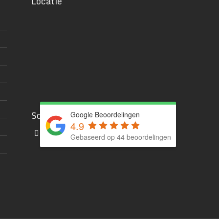
Locatie
Social media
Google Beoordelingen
4.9
Gebaseerd op 44 beoordelingen