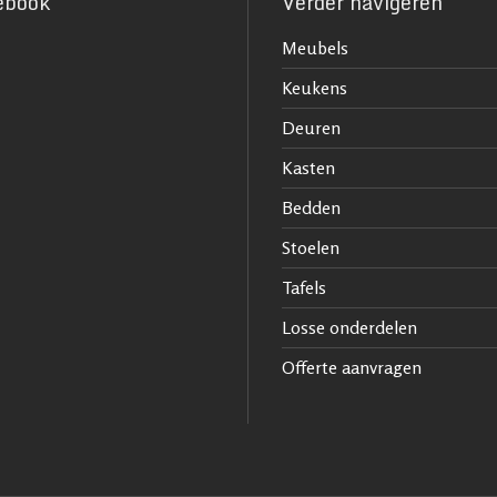
ebook
Verder navigeren
Meubels
Keukens
Deuren
Kasten
Bedden
Stoelen
Tafels
Losse onderdelen
Offerte aanvragen