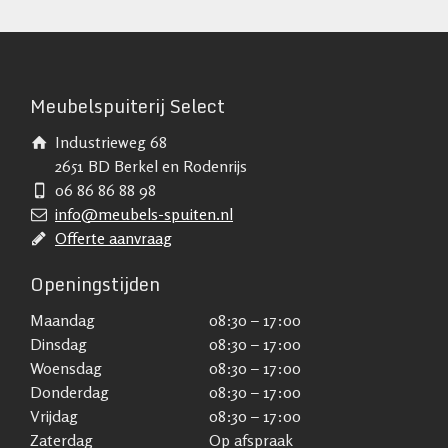
Meubelspuiterij Select
Industrieweg 68
2651 BD Berkel en Rodenrijs
06 86 86 88 98
info@meubels-spuiten.nl
Offerte aanvraag
Openingstijden
Maandag
08:30 – 17:00
Dinsdag
08:30 – 17:00
Woensdag
08:30 – 17:00
Donderdag
08:30 – 17:00
Vrijdag
08:30 – 17:00
Zaterdag
Op afspraak