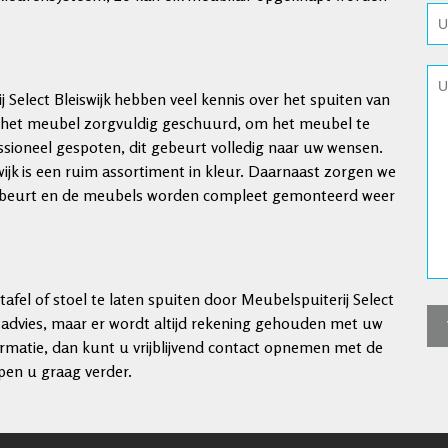
Select Bleiswijk hebben veel kennis over het spuiten van
 het meubel zorgvuldig geschuurd, om het meubel te
sioneel gespoten, dit gebeurt volledig naar uw wensen.
wijk is een ruim assortiment in kleur. Daarnaast zorgen we
gebeurt en de meubels worden compleet gemonteerd weer
afel of stoel te laten spuiten door Meubelspuiterij Select
 advies, maar er wordt altijd rekening gehouden met uw
ormatie, dan kunt u vrijblijvend contact opnemen met de
pen u graag verder.