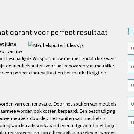
aat garant voor perfect resultaat
et juiste
leur van uw
ubel beschadigd? Wij spuiten uw meubel, zodat deze weer
ijn de meubelspuiterij voor het renoveren van meubiliar.
oor een perfect eindresultaat en het meubel krijgt de
worden van een renovatie. Door het spuiten van meubels
. Daarmee worden ook kosten bespaard. Een beschadiging
 nieuwe meubels duurder. Het spuiten van meubels is
iterij worden alle werkzaamheden uitgevoerd met hoge
d kleurensysteem, zo kan elk meubilair opgeknapt worden