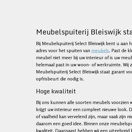
Meubelspuiterij Bleiswijk st
Bij Meubelspuiterij Select Bleiswijk bent u aan h
adres voor het spuiten van
meubels
. Past de k
meubel niet meer bij uw interieur of is uw me
helemaal past in uw woon- of werkruimte. Wij z
Meubelspuiterij Select Bleiswijk staat garant v
opfrisbeurt die nodig is.
Hoge kwaliteit
Bij ons kunnen alle soorten meubels voorzien 
krijgt uw interieur een compleet nieuwe look
of vaalheid kan vervelend zijn, maar vaak zijn
daarom een goed idee. Binnen onze meubelspu
kwaliteit. Daarnaast hebben wij een uitgebrei