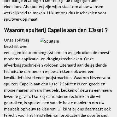
jarenlange ervaring en kennis, zijn de mogelijkheden
eindeloos. Als spuiterij zijn wij in staat om al uw wensen
werkelijkheid te maken. U kunt ons dus inschakelen voor
spuitwerk op maat.
Waarom spuiterij Capelle aan den IJssel ?
Onze spuiterij
beschikt over
een eigen kleurenmengsysteem en wij gebruiken de meest
moderne applicatie- en drogingstechnieken. Onze
afwerkingstechnieken voldoen uiteraard aan de geldende
technische normen en wij beschikken ook over een
kwalitatief uitstekende polijstmachine. Waarom kiezen voor
spuiterij Capelle aan den IJssel ? Spuiten is een goede en
mooie manier om uw meubels, keuken of deuren een nieuw
leven te geven. Dankzij de moderne technieken die wij
gebruiken, is spuiten een van de beste manieren om uw
meubels opnieuw te kleuren. U kunt bij ons daarnaast ook
terecht voor het herstellen van producten die door brand,