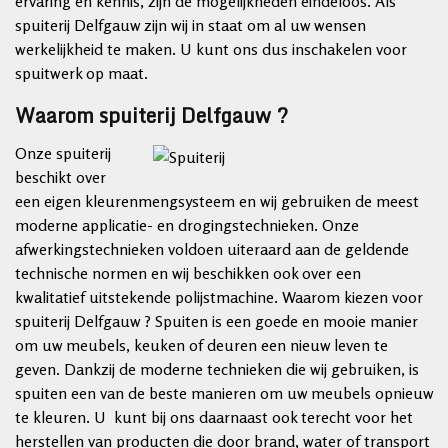
ervaring en kennis, zijn de mogelijkheden eindeloos. Als
spuiterij Delfgauw zijn wij in staat om al uw wensen
werkelijkheid te maken. U kunt ons dus inschakelen voor
spuitwerk op maat.
Waarom spuiterij Delfgauw ?
Onze spuiterij
beschikt over
een eigen kleurenmengsysteem en wij gebruiken de meest
moderne applicatie- en drogingstechnieken. Onze
afwerkingstechnieken voldoen uiteraard aan de geldende
technische normen en wij beschikken ook over een
kwalitatief uitstekende polijstmachine. Waarom kiezen voor
spuiterij Delfgauw ? Spuiten is een goede en mooie manier
om uw meubels, keuken of deuren een nieuw leven te
geven. Dankzij de moderne technieken die wij gebruiken, is
spuiten een van de beste manieren om uw meubels opnieuw
te kleuren. U kunt bij ons daarnaast ook terecht voor het
herstellen van producten die door brand, water of transport