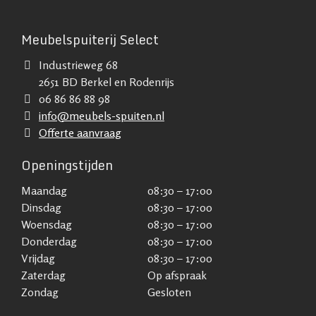
Meubelspuiterij Select
Industrieweg 68
2651 BD Berkel en Rodenrijs
06 86 86 88 98
info@meubels-spuiten.nl
Offerte aanvraag
Openingstijden
Maandag
08:30 – 17:00
Dinsdag
08:30 – 17:00
Woensdag
08:30 – 17:00
Donderdag
08:30 – 17:00
Vrijdag
08:30 – 17:00
Zaterdag
Op afspraak
Zondag
Gesloten