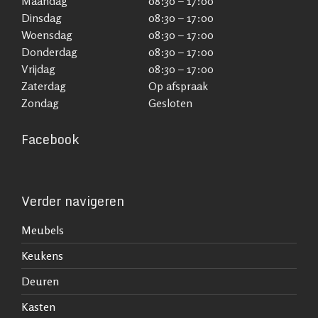
Maandag
08:30 – 17:00
Dinsdag
08:30 – 17:00
Woensdag
08:30 – 17:00
Donderdag
08:30 – 17:00
Vrijdag
08:30 – 17:00
Zaterdag
Op afspraak
Zondag
Gesloten
Facebook
Verder navigeren
Meubels
Keukens
Deuren
Kasten