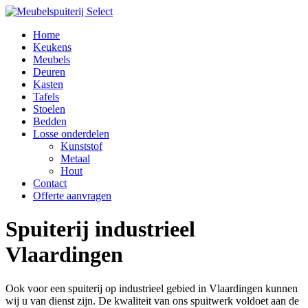
Home
Keukens
Meubels
Deuren
Kasten
Tafels
Stoelen
Bedden
Losse onderdelen
Kunststof
Metaal
Hout
Contact
Offerte aanvragen
Spuiterij industrieel
Vlaardingen
Ook voor een spuiterij op industrieel gebied in Vlaardingen kunnen
wij u van dienst zijn. De kwaliteit van ons spuitwerk voldoet aan de