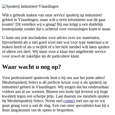
Wilt u gebruik maken van onze service spuiterij op industrieel
gebied in Vlaardingen, maar wilt u eerst informeren wat dit gaat
kosten? Dit vertellen wij u graag! Bij ons krijgt u een duidelijk
kostenplaatje zonder dat u achteraf voor verrassingen komt te staan.
U kunt ons ook inschakelen voor advies over uw materialen,
bijvoorbeeld als u niet goed weet met wat voor type materiaal u te
maken heeft of als u twijfelt of u het hele meubel wilt laten spuiten
of alleen een deel. Wij staan voor u klaar met uitgebreide service
voor zowel de zakelijke als de particuliere klant.
Waar wacht u nog op?
Voor professioneel spuitwerk bent u bij ons aan het juiste adres!
Meubelspuiterij Select is dé perfecte keuze voor u als spuiterij op
industrieel gebied in Vlaardingen. Wij zorgen dat het eindresultaat
voldoet aan al uw wensen. Binnen een korte tijd leveren wij hoge
kwaliteit tegen een scherpe prijs. Laat daarom uw meubels spuiten
bij Meubelspuiterij Select. Neem snel
contact
met ons op en wij
gaan graag voor u aan de slag. Een van onze specialisten kan bij u
thuis langskomen om de opties te bespreken.