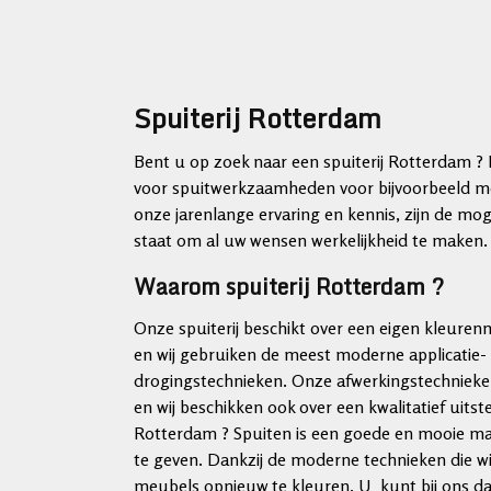
Spuiterij Rotterdam
Bent u op zoek naar een spuiterij Rotterdam ? D
voor spuitwerkzaamheden voor bijvoorbeeld me
onze jarenlange ervaring en kennis, zijn de moge
staat om al uw wensen werkelijkheid te maken.
Waarom spuiterij Rotterdam ?
Onze spuiterij beschikt over een eigen kleur
en wij gebruiken de meest moderne applicatie-
drogingstechnieken. Onze afwerkingstechnieke
en wij beschikken ook over een kwalitatief uits
Rotterdam ? Spuiten is een goede en mooie m
te geven. Dankzij de moderne technieken die w
meubels opnieuw te kleuren. U kunt bij ons da