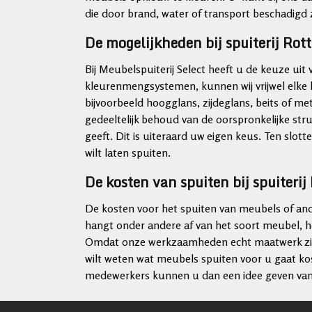
die door brand, water of transport beschadigd z
De mogelijkheden bij spuiterij Ro
Bij Meubelspuiterij Select heeft u de keuze ui
kleurenmengsystemen, kunnen wij vrijwel elke k
bijvoorbeeld hoogglans, zijdeglans, beits of me
gedeeltelijk behoud van de oorspronkelijke stru
geeft. Dit is uiteraard uw eigen keus. Ten slott
wilt laten spuiten.
De kosten van spuiten bij spuiteri
De kosten voor het spuiten van meubels of ande
hangt onder andere af van het soort meubel, h
Omdat onze werkzaamheden echt maatwerk zijn, i
wilt weten wat meubels spuiten voor u gaat k
medewerkers kunnen u dan een idee geven van 