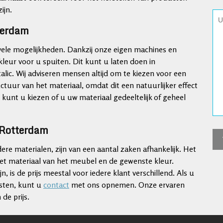
ijn.
tterdam
t vele mogelijkheden. Dankzij onze eigen machines en
leur voor u spuiten. Dit kunt u laten doen in
talic. Wij adviseren mensen altijd om te kiezen voor een
ctuur van het materiaal, omdat dit een natuurlijker effect
e kunt u kiezen of u uw materiaal gedeeltelijk of geheel
j Rotterdam
re materialen, zijn van een aantal zaken afhankelijk. Het
et materiaal van het meubel en de gewenste kleur.
s de prijs meestal voor iedere klant verschillend. Als u
osten, kunt u
contact
met ons opnemen. Onze ervaren
de prijs.