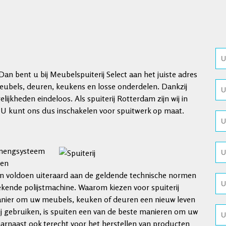
an bent u bij Meubelspuiterij Select aan het juiste adres
ubels, deuren, keukens en losse onderdelen. Dankzij
lijkheden eindeloos. Als spuiterij Rotterdam zijn wij in
 U kunt ons dus inschakelen voor spuitwerk op maat.
enmengsysteem
 en
n voldoen uiteraard aan de geldende technische normen
tekende polijstmachine. Waarom kiezen voor spuiterij
anier om uw meubels, keuken of deuren een nieuw leven
ij gebruiken, is spuiten een van de beste manieren om uw
arnaast ook terecht voor het herstellen van producten