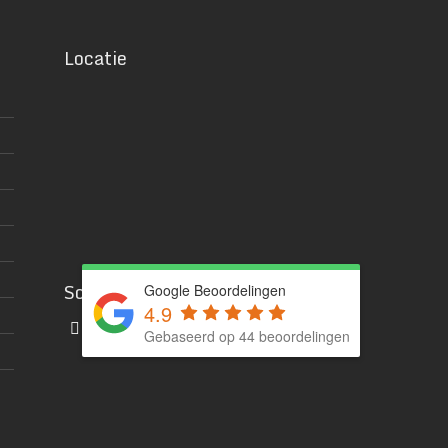
Locatie
Social media
Google Beoordelingen
4.9
Gebaseerd op 44 beoordelingen