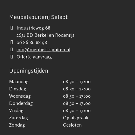
Meubelspuiterij Select
Industrieweg 68
2651 BD Berkel en Rodenrijs
06 86 86 88 98
info@meubels-spuiten.nl
Offerte aanvraag
Openingstijden
Maandag
08:30 – 17:00
Dinsdag
08:30 – 17:00
Woensdag
08:30 – 17:00
Donderdag
08:30 – 17:00
Vrijdag
08:30 – 17:00
Zaterdag
Op afspraak
Zondag
Gesloten