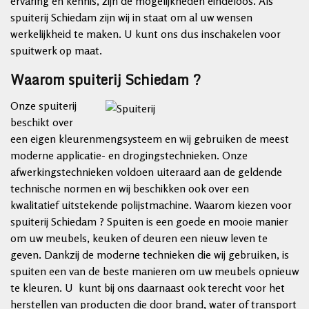
ervaring en kennis, zijn de mogelijkheden eindeloos. Als
spuiterij Schiedam zijn wij in staat om al uw wensen
werkelijkheid te maken. U kunt ons dus inschakelen voor
spuitwerk op maat.
Waarom spuiterij Schiedam ?
Onze spuiterij
beschikt over
een eigen kleurenmengsysteem en wij gebruiken de meest
moderne applicatie- en drogingstechnieken. Onze
afwerkingstechnieken voldoen uiteraard aan de geldende
technische normen en wij beschikken ook over een
kwalitatief uitstekende polijstmachine. Waarom kiezen voor
spuiterij Schiedam ? Spuiten is een goede en mooie manier
om uw meubels, keuken of deuren een nieuw leven te
geven. Dankzij de moderne technieken die wij gebruiken, is
spuiten een van de beste manieren om uw meubels opnieuw
te kleuren. U kunt bij ons daarnaast ook terecht voor het
herstellen van producten die door brand, water of transport