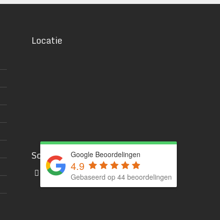
Locatie
Social media
Google Beoordelingen
4.9
Gebaseerd op 44 beoordelingen