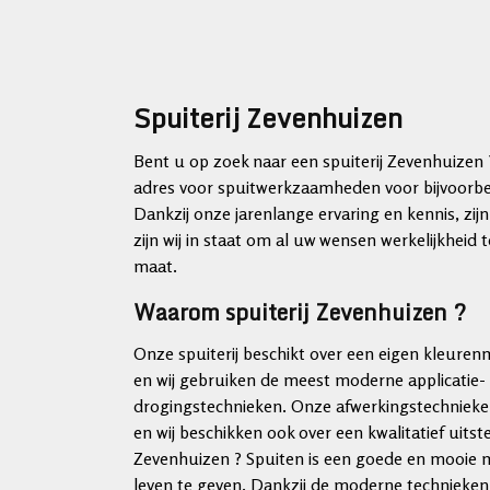
Spuiterij Zevenhuizen
Bent u op zoek naar een spuiterij Zevenhuizen ?
adres voor spuitwerkzaamheden voor bijvoorbe
Dankzij onze jarenlange ervaring en kennis, zij
zijn wij in staat om al uw wensen werkelijkhei
maat.
Waarom spuiterij Zevenhuizen ?
Onze spuiterij beschikt over een eigen kleur
en wij gebruiken de meest moderne applicatie-
drogingstechnieken. Onze afwerkingstechnieke
en wij beschikken ook over een kwalitatief uits
Zevenhuizen ? Spuiten is een goede en mooie
leven te geven. Dankzij de moderne technieken 