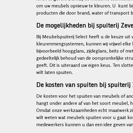
om uw meubels opnieuw te kleuren. U kunt bij 
producten die door brand, water of transport b
De mogelijkheden bij spuiterij Ze
Bij Meubelspuiterij Select heeft u de keuze ui
kleurenmengsystemen, kunnen wij vrijwel elke k
bijvoorbeeld hoogglans, zijdeglans, beits of me
gedeeltelijk behoud van de oorspronkelijke stru
geeft. Dit is uiteraard uw eigen keus. Ten slott
wilt laten spuiten.
De kosten van spuiten bij spuiteri
De kosten voor het spuiten van meubels of ande
hangt onder andere af van het soort meubel, h
Omdat onze werkzaamheden echt maatwerk zijn, i
wilt weten wat meubels spuiten voor u gaat k
medewerkers kunnen u dan een idee geven van 