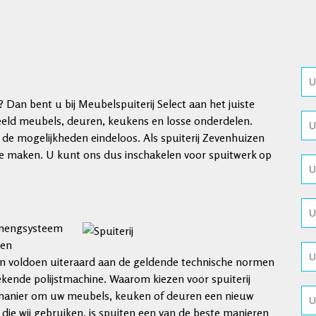
 Dan bent u bij Meubelspuiterij Select aan het juiste
eld meubels, deuren, keukens en losse onderdelen.
n de mogelijkheden eindeloos. Als spuiterij Zevenhuizen
d te maken. U kunt ons dus inschakelen voor spuitwerk op
enmengsysteem
 en
n voldoen uiteraard aan de geldende technische normen
tekende polijstmachine. Waarom kiezen voor spuiterij
 manier om uw meubels, keuken of deuren een nieuw
die wij gebruiken, is spuiten een van de beste manieren