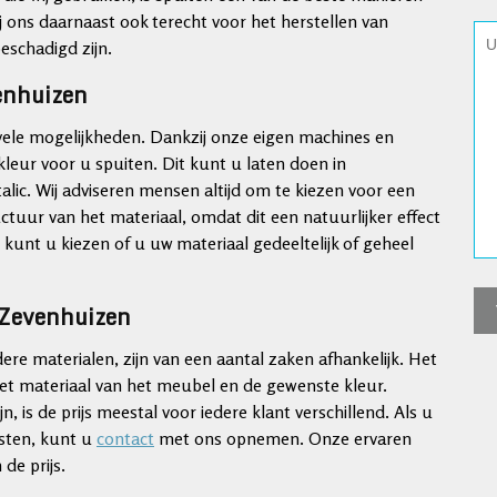
ons daarnaast ook terecht voor het herstellen van
eschadigd zijn.
venhuizen
t vele mogelijkheden. Dankzij onze eigen machines en
leur voor u spuiten. Dit kunt u laten doen in
talic. Wij adviseren mensen altijd om te kiezen voor een
ctuur van het materiaal, omdat dit een natuurlijker effect
e kunt u kiezen of u uw materiaal gedeeltelijk of geheel
j Zevenhuizen
re materialen, zijn van een aantal zaken afhankelijk. Het
et materiaal van het meubel en de gewenste kleur.
s de prijs meestal voor iedere klant verschillend. Als u
osten, kunt u
contact
met ons opnemen. Onze ervaren
de prijs.