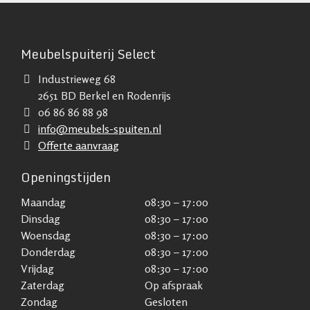
Meubelspuiterij Select
Industrieweg 68
2651 BD Berkel en Rodenrijs
06 86 86 88 98
info@meubels-spuiten.nl
Offerte aanvraag
Openingstijden
Maandag
08:30 – 17:00
Dinsdag
08:30 – 17:00
Woensdag
08:30 – 17:00
Donderdag
08:30 – 17:00
Vrijdag
08:30 – 17:00
Zaterdag
Op afspraak
Zondag
Gesloten