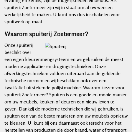
ervaring en kennis, zijn de mogelijkheden eindeloos. Als
spuiterij Zoetermeer zijn wij in staat om al uw wensen
werkelijkheid te maken. U kunt ons dus inschakelen voor
spuitwerk op maat.
Waarom spuiterij Zoetermeer?
Onze spuiterij
beschikt over
een eigen kleurenmengsysteem en wij gebruiken de meest
moderne applicatie- en drogingstechnieken. Onze
afwerkingstechnieken voldoen uiteraard aan de geldende
technische normen en wij beschikken ook over een
kwalitatief uitstekende polijstmachine. Waarom kiezen voor
spuiterij Zoetermeer? Spuiten is een goede en mooie manier
om uw meubels, keuken of deuren een nieuw leven te
geven. Dankzij de moderne technieken die wij gebruiken, is
spuiten een van de beste manieren om uw meubels opnieuw
te kleuren. U kunt bij ons daarnaast ook terecht voor het
herstellen van producten die door brand, water of transport