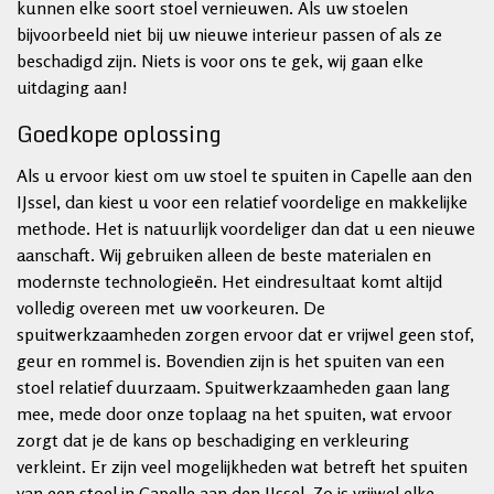
kunnen elke soort stoel vernieuwen. Als uw stoelen
bijvoorbeeld niet bij uw nieuwe interieur passen of als ze
beschadigd zijn. Niets is voor ons te gek, wij gaan elke
uitdaging aan!
Goedkope oplossing
Als u ervoor kiest om uw stoel te spuiten in Capelle aan den
IJssel, dan kiest u voor een relatief voordelige en makkelijke
methode. Het is natuurlijk voordeliger dan dat u een nieuwe
aanschaft. Wij gebruiken alleen de beste materialen en
modernste technologieën. Het eindresultaat komt altijd
volledig overeen met uw voorkeuren. De
spuitwerkzaamheden zorgen ervoor dat er vrijwel geen stof,
geur en rommel is. Bovendien zijn is het spuiten van een
stoel relatief duurzaam. Spuitwerkzaamheden gaan lang
mee, mede door onze toplaag na het spuiten, wat ervoor
zorgt dat je de kans op beschadiging en verkleuring
verkleint. Er zijn veel mogelijkheden wat betreft het spuiten
van een stoel in Capelle aan den IJssel. Zo is vrijwel elke