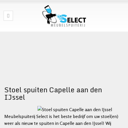
Stoel spuiten Capelle aan den
IJssel
Meubelspuiterij Select is het beste bedrijf om uw stoel(en)
weer als nieuw te spuiten in Capelle aan den IJssel! Wij