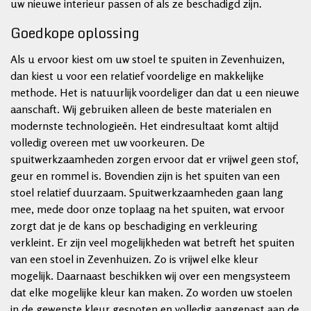
uw nieuwe interieur passen of als ze beschadigd zijn.
Goedkope oplossing
Als u ervoor kiest om uw stoel te spuiten in Zevenhuizen,
dan kiest u voor een relatief voordelige en makkelijke
methode. Het is natuurlijk voordeliger dan dat u een nieuwe
aanschaft. Wij gebruiken alleen de beste materialen en
modernste technologieën. Het eindresultaat komt altijd
volledig overeen met uw voorkeuren. De
spuitwerkzaamheden zorgen ervoor dat er vrijwel geen stof,
geur en rommel is. Bovendien zijn is het spuiten van een
stoel relatief duurzaam. Spuitwerkzaamheden gaan lang
mee, mede door onze toplaag na het spuiten, wat ervoor
zorgt dat je de kans op beschadiging en verkleuring
verkleint. Er zijn veel mogelijkheden wat betreft het spuiten
van een stoel in Zevenhuizen. Zo is vrijwel elke kleur
mogelijk. Daarnaast beschikken wij over een mengsysteem
dat elke mogelijke kleur kan maken. Zo worden uw stoelen
in de gewenste kleur gespoten en volledig aangepast aan de