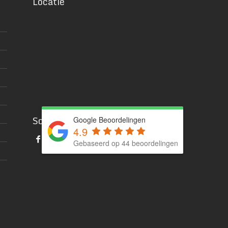
Locatie
Social media
Google Beoordelingen
4.9
Gebaseerd op 44 beoordelingen