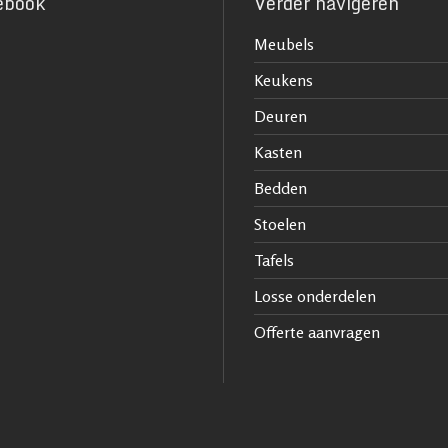
ebook
Verder navigeren
Meubels
Keukens
Deuren
Kasten
Bedden
Stoelen
Tafels
Losse onderdelen
Offerte aanvragen