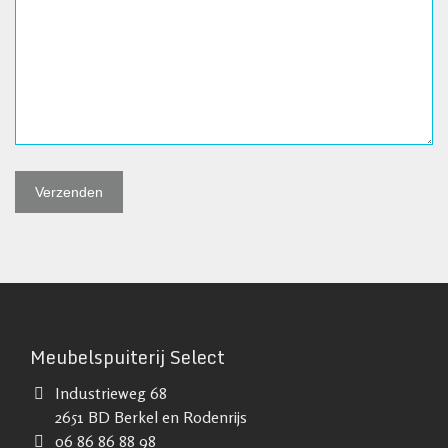
Meubelspuiterij Select
Industrieweg 68
2651 BD Berkel en Rodenrijs
06 86 86 88 98