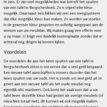
te zien. Er zijn veel mogelijkheden wat betreft het spuiten
van een tafel in Bergschenhoek. Zo is vrijwel elke kleur
mogelijk. Daarnaast beschikken wij over een mengsysteem
dat elke mogelijke kleur kan maken. Zo worden uw stoelen
in de gewenste kleur gespoten en volledig aangepast aan de
wensen van uw meubilair. Wij maken graag een offerte voor
u op maat. U krijgt een duidelijk kostenplaatje zonder dat er
achteraf nog dingen bij komen kijken.
Voordelen
De voordelen die aan het laten spuiten van een tafel in
Bergschenhoek zitten is ten eerste dat u veel geld bespaard.
Een nieuwe tafel aanschaffen is immers duurder dan het
laten spuiten van uw oude. Het is zonde om veel geld uit te
geven aan een nieuwe tafel als het oude meubel nog
eigenlijk niks mankeert. Ook komt het vaak voor dat u uw
tafel liever dezelfde kleur had gezien als overige meubels (of
misschien totaal niet), dit kunnen wij ook mogelijk maken.
Een laatste voordeel is dat wij (bijna) elk materiaal kunnen