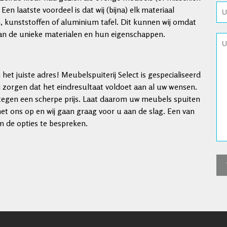
Een laatste voordeel is dat wij (bijna) elk materiaal
 kunststoffen of aluminium tafel. Dit kunnen wij omdat
 van de unieke materialen en hun eigenschappen.
het juiste adres! Meubelspuiterij Select is gespecialiseerd
 Wij zorgen dat het eindresultaat voldoet aan al uw wensen.
t tegen een scherpe prijs. Laat daarom uw meubels spuiten
t ons op en wij gaan graag voor u aan de slag. Een van
m de opties te bespreken.