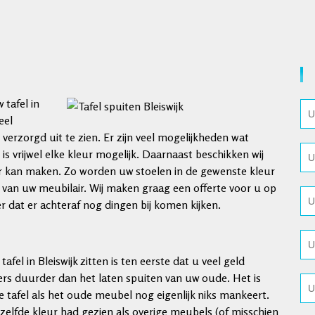
 tafel in
eel
erzorgd uit te zien. Er zijn veel mogelijkheden wat
o is vrijwel elke kleur mogelijk. Daarnaast beschikken wij
r kan maken. Zo worden uw stoelen in de gewenste kleur
van uw meubilair. Wij maken graag een offerte voor u op
er dat er achteraf nog dingen bij komen kijken.
fel in Bleiswijk zitten is ten eerste dat u veel geld
ers duurder dan het laten spuiten van uw oude. Het is
 tafel als het oude meubel nog eigenlijk niks mankeert.
ezelfde kleur had gezien als overige meubels (of misschien