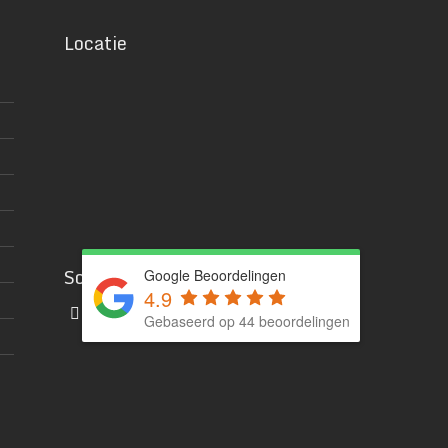
Locatie
Social media
Google Beoordelingen
4.9
Gebaseerd op 44 beoordelingen