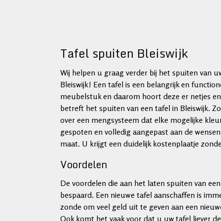
Tafel spuiten Bleiswijk
Wij helpen u graag verder bij het spuiten van uw
Bleiswijk! Een tafel is een belangrijk en function
meubelstuk en daarom hoort deze er netjes en v
betreft het spuiten van een tafel in Bleiswijk. Z
over een mengsysteem dat elke mogelijke kleu
gespoten en volledig aangepast aan de wensen 
maat. U krijgt een duidelijk kostenplaatje zond
Voordelen
De voordelen die aan het laten spuiten van een ta
bespaard. Een nieuwe tafel aanschaffen is imm
zonde om veel geld uit te geven aan een nieuwe
Ook komt het vaak voor dat u uw tafel liever d