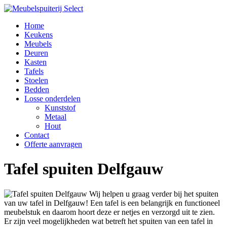
Home
Keukens
Meubels
Deuren
Kasten
Tafels
Stoelen
Bedden
Losse onderdelen
Kunststof
Metaal
Hout
Contact
Offerte aanvragen
Tafel spuiten Delfgauw
Wij helpen u graag verder bij het spuiten
van uw tafel in Delfgauw! Een tafel is een belangrijk en functioneel
meubelstuk en daarom hoort deze er netjes en verzorgd uit te zien.
Er zijn veel mogelijkheden wat betreft het spuiten van een tafel in