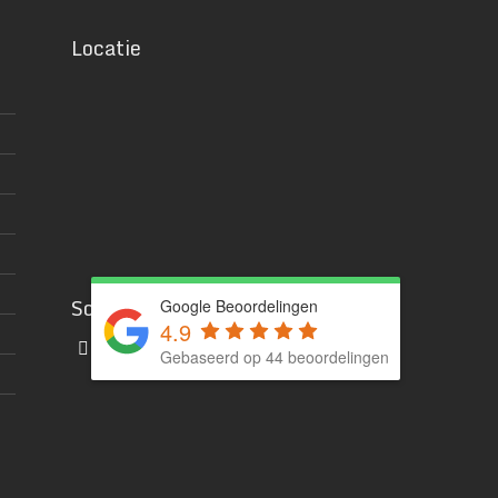
Locatie
Social media
Google Beoordelingen
4.9
Gebaseerd op 44 beoordelingen