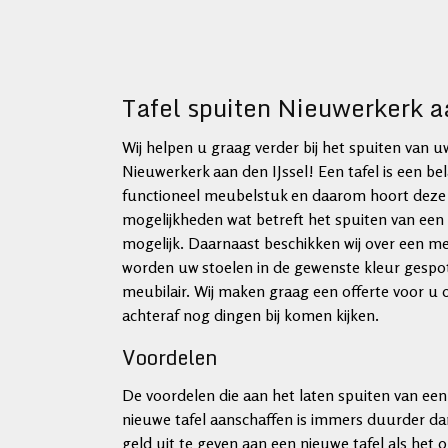
Tafel spuiten Nieuwerkerk a
Wij helpen u graag verder bij het spuiten van uw
Nieuwerkerk aan den IJssel! Een tafel is een bel
functioneel meubelstuk en daarom hoort deze er 
mogelijkheden wat betreft het spuiten van een ta
mogelijk. Daarnaast beschikken wij over een m
worden uw stoelen in de gewenste kleur gespo
meubilair. Wij maken graag een offerte voor u o
achteraf nog dingen bij komen kijken.
Voordelen
De voordelen die aan het laten spuiten van een 
nieuwe tafel aanschaffen is immers duurder da
geld uit te geven aan een nieuwe tafel als het