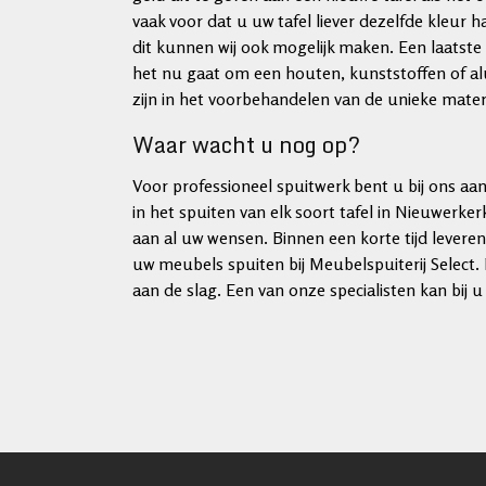
vaak voor dat u uw tafel liever dezelfde kleur h
dit kunnen wij ook mogelijk maken. Een laatste v
het nu gaat om een houten, kunststoffen of alu
zijn in het voorbehandelen van de unieke mate
Waar wacht u nog op?
Voor professioneel spuitwerk bent u bij ons aan 
in het spuiten van elk soort tafel in Nieuwerker
aan al uw wensen. Binnen een korte tijd leveren
uw meubels spuiten bij Meubelspuiterij Select
aan de slag. Een van onze specialisten kan bij