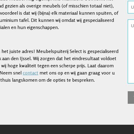
ad gezien als overige meubels (of misschien totaal niet),
oordeel is dat wij (bijna) elk materiaal kunnen spuiten, of
minium tafel. Dit kunnen wij omdat wij gespecialiseerd
rialen en hun eigenschappen.
het juiste adres! Meubelspuiterij Select is gespecialiseerd
k aan den IJssel. Wij zorgen dat het eindresultaat voldoet
 wij hoge kwaliteit tegen een scherpe prijs. Laat daarom
. Neem snel
contact
met ons op en wij gaan graag voor u
 u thuis langskomen om de opties te bespreken.