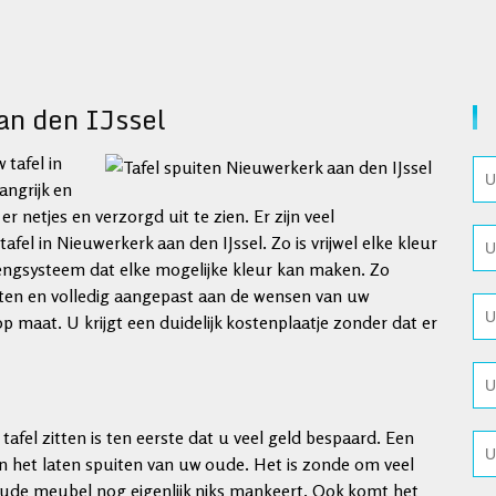
an den IJssel
 tafel in
angrijk en
netjes en verzorgd uit te zien. Er zijn veel
fel in Nieuwerkerk aan den IJssel. Zo is vrijwel elke kleur
engsysteem dat elke mogelijke kleur kan maken. Zo
ten en volledig aangepast aan de wensen van uw
p maat. U krijgt een duidelijk kostenplaatje zonder dat er
tafel zitten is ten eerste dat u veel geld bespaard. Een
n het laten spuiten van uw oude. Het is zonde om veel
 oude meubel nog eigenlijk niks mankeert. Ook komt het