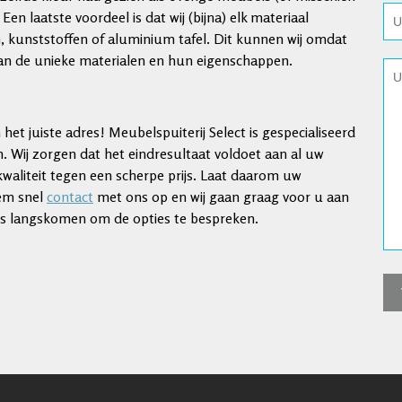
Een laatste voordeel is dat wij (bijna) elk materiaal
 kunststoffen of aluminium tafel. Dit kunnen wij omdat
 van de unieke materialen en hun eigenschappen.
het juiste adres! Meubelspuiterij Select is gespecialiseerd
en. Wij zorgen dat het eindresultaat voldoet aan al uw
kwaliteit tegen een scherpe prijs. Laat daarom uw
eem snel
contact
met ons op en wij gaan graag voor u aan
huis langskomen om de opties te bespreken.