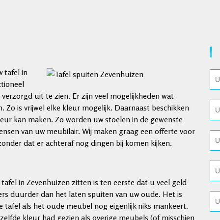
 tafel in
ctioneel
erzorgd uit te zien. Er zijn veel mogelijkheden wat
. Zo is vrijwel elke kleur mogelijk. Daarnaast beschikken
kleur kan maken. Zo worden uw stoelen in de gewenste
ensen van uw meubilair. Wij maken graag een offerte voor
 zonder dat er achteraf nog dingen bij komen kijken.
afel in Zevenhuizen zitten is ten eerste dat u veel geld
ers duurder dan het laten spuiten van uw oude. Het is
 tafel als het oude meubel nog eigenlijk niks mankeert.
ezelfde kleur had gezien als overige meubels (of misschien