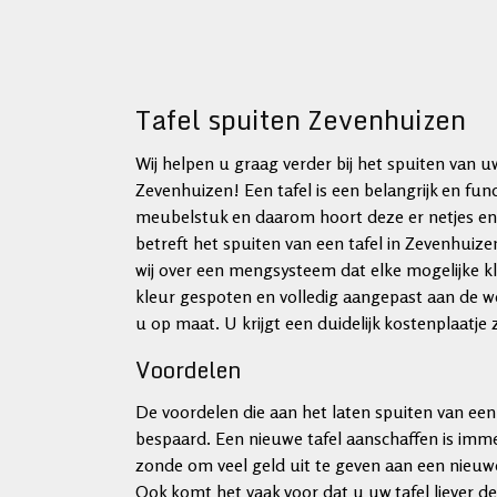
Tafel spuiten Zevenhuizen
Wij helpen u graag verder bij het spuiten van uw
Zevenhuizen! Een tafel is een belangrijk en fun
meubelstuk en daarom hoort deze er netjes en v
betreft het spuiten van een tafel in Zevenhuizen
wij over een mengsysteem dat elke mogelijke 
kleur gespoten en volledig aangepast aan de w
u op maat. U krijgt een duidelijk kostenplaatje
Voordelen
De voordelen die aan het laten spuiten van een t
bespaard. Een nieuwe tafel aanschaffen is imm
zonde om veel geld uit te geven aan een nieuwe
Ook komt het vaak voor dat u uw tafel liever d