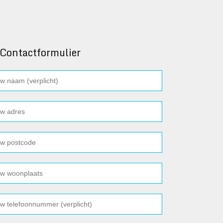
Contactformulier