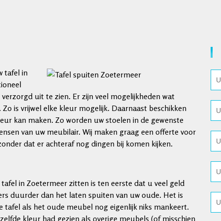
 tafel in
tioneel
erzorgd uit te zien. Er zijn veel mogelijkheden wat
 Zo is vrijwel elke kleur mogelijk. Daarnaast beschikken
kleur kan maken. Zo worden uw stoelen in de gewenste
ensen van uw meubilair. Wij maken graag een offerte voor
 zonder dat er achteraf nog dingen bij komen kijken.
tafel in Zoetermeer zitten is ten eerste dat u veel geld
ers duurder dan het laten spuiten van uw oude. Het is
 tafel als het oude meubel nog eigenlijk niks mankeert.
ezelfde kleur had gezien als overige meubels (of misschien