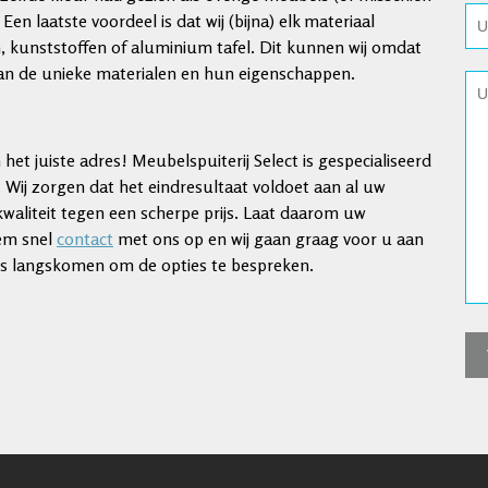
Een laatste voordeel is dat wij (bijna) elk materiaal
 kunststoffen of aluminium tafel. Dit kunnen wij omdat
 van de unieke materialen en hun eigenschappen.
het juiste adres! Meubelspuiterij Select is gespecialiseerd
. Wij zorgen dat het eindresultaat voldoet aan al uw
kwaliteit tegen een scherpe prijs. Laat daarom uw
eem snel
contact
met ons op en wij gaan graag voor u aan
huis langskomen om de opties te bespreken.