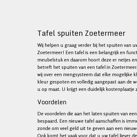
Tafel spuiten Zoetermeer
Wij helpen u graag verder bij het spuiten van uw
Zoetermeer! Een tafel is een belangrijk en func
meubelstuk en daarom hoort deze er netjes en v
betreft het spuiten van een tafel in Zoetermeer.
wij over een mengsysteem dat elke mogelijke 
kleur gespoten en volledig aangepast aan de w
u op maat. U krijgt een duidelijk kostenplaatje
Voordelen
De voordelen die aan het laten spuiten van een 
bespaard. Een nieuwe tafel aanschaffen is imm
zonde om veel geld uit te geven aan een nieuwe
Ook komt het vaak voor dat u uw tafel liever d