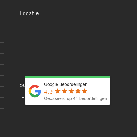
Locatie
Social media
Google Beoordelingen
4.9
Gebaseerd op 44 beoordelingen